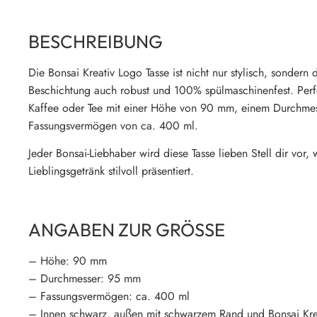
BESCHREIBUNG
Die Bonsai Kreativ Logo Tasse ist nicht nur stylisch, sonder
Beschichtung auch robust und 100% spülmaschinenfest. Perf
Kaffee oder Tee mit einer Höhe von 90 mm, einem Durchm
Fassungsvermögen von ca. 400 ml.
Jeder Bonsai-Liebhaber wird diese Tasse lieben Stell dir vor, 
Lieblingsgetränk stilvoll präsentiert.
ANGABEN ZUR GRÖSSE
– Höhe: 90 mm
– Durchmesser: 95 mm
– Fassungsvermögen: ca. 400 ml
– Innen schwarz, außen mit schwarzem Rand und Bonsai Kre