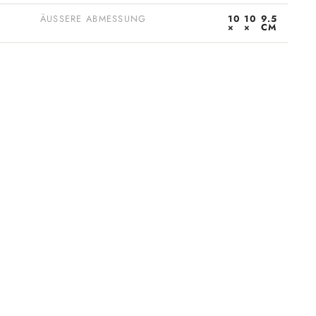
ÄUSSERE ABMESSUNG
10
10
9.5
×
×
CM