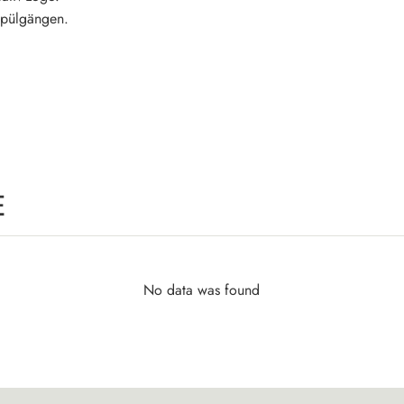
Spülgängen.
E
No data was found