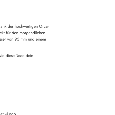
n dank der hochwertigen Orca-
ekt für den morgendlichen
esser von 95 mm und einem
wie diese Tasse dein
ativ-Logo.