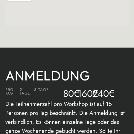
ANMELDUNG
PRO
2
3 TAGE
80€
160€
240€
TAG
TAGE
Die Teilnehmerzahl pro Workshop ist auf 15
Personen pro Tag beschränkt. Die Anmeldung ist
verbindlich. Es können einzelne Tage oder das
ganze Wochenende gebucht werden. Sollte Ihr