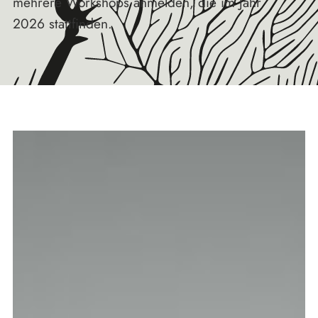
mehrere Workshops anmelden, die im Jahr
2026 stattfinden.