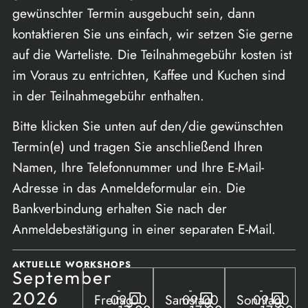
gewünschter Termin ausgebucht sein, dann
kontaktieren Sie uns einfach, wir setzen Sie gerne
auf die Warteliste. Die Teilnahmegebühr kosten ist
im Voraus zu entrichten, Kaffee und Kuchen sind
in der Teilnahmegebühr enthalten.
Bitte klicken Sie unten auf den/die gewünschten
Termin(e) und tragen Sie anschließend Ihren
Namen, Ihre Telefonnummer und Ihre E-Mail-
Adresse in das Anmeldeformular ein. Die
Bankverbindung erhalten Sie nach der
Anmeldebestätigung in einer separaten E-Mail.
AKTUELLE WORKSHOPS
September
-
-
-
2026
Freitag
09:00
Samstag
09:00
Sonntag
09:00