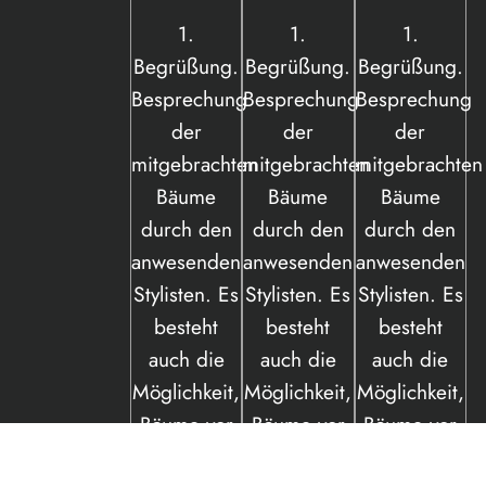
1.
1.
1.
Begrüßung.
Begrüßung.
Begrüßung.
Besprechung
Besprechung
Besprechung
der
der
der
mitgebrachten
mitgebrachten
mitgebrachten
Bäume
Bäume
Bäume
durch den
durch den
durch den
anwesenden
anwesenden
anwesenden
Stylisten. Es
Stylisten. Es
Stylisten. Es
besteht
besteht
besteht
auch die
auch die
auch die
Möglichkeit,
Möglichkeit,
Möglichkeit,
Bäume vor
Bäume vor
Bäume vor
Ort zu
Ort zu
Ort zu