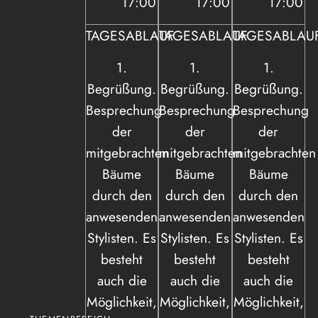
17:00
17:00
17:00
TAGESABLAUF
TAGESABLAUF
TAGESABLAU
1.
1.
1.
Begrüßung.
Begrüßung.
Begrüßung.
Besprechung
Besprechung
Besprechung
der
der
der
mitgebrachten
mitgebrachten
mitgebrachten
Bäume
Bäume
Bäume
durch den
durch den
durch den
anwesenden
anwesenden
anwesenden
Stylisten. Es
Stylisten. Es
Stylisten. Es
besteht
besteht
besteht
auch die
auch die
auch die
Möglichkeit,
Möglichkeit,
Möglichkeit,