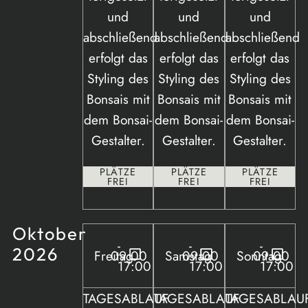
und
und
und
abschließend
abschließend
abschließend
erfolgt das
erfolgt das
erfolgt das
Styling des
Styling des
Styling des
Bonsais mit
Bonsais mit
Bonsais mit
dem Bonsai-
dem Bonsai-
dem Bonsai-
Gestalter.
Gestalter.
Gestalter.
PLÄTZE
PLÄTZE
PLÄTZE
FREI
FREI
FREI
Oktober
-
-
-
2026
Freitag
09:00
Samstag
09:00
Sonntag
09:00
17:00
17:00
17:00
TAGESABLAUF
TAGESABLAUF
TAGESABLAU