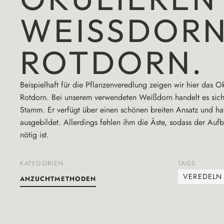
WEISSDORN 
OTDORN.
Beispielhaft für die Pflanzenveredlung zeigen wir hier das 
Rotdorn. Bei unserem verwendeten Weißdorn handelt es sic
Stamm. Er verfügt über einen schönen breiten Ansatz und hat
ausgebildet. Allerdings fehlen ihm die Äste, sodass der Au
nötig ist.
KATEGORIEN
TAGS
VEREDELN
ANZUCHTMETHODEN